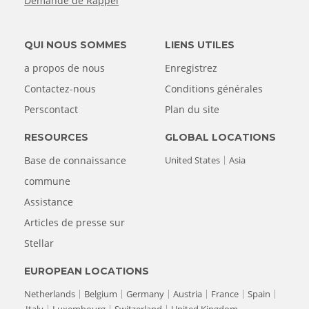
Demande de Rappel
QUI NOUS SOMMES
LIENS UTILES
a propos de nous
Enregistrez
Contactez-nous
Conditions générales
Perscontact
Plan du site
RESOURCES
GLOBAL LOCATIONS
Base de connaissance
United States
Asia
commune
Assistance
Articles de presse sur
Stellar
EUROPEAN LOCATIONS
Netherlands
Belgium
Germany
Austria
France
Spain
Italy
Luxembourg
Switzerland
United Kingdom