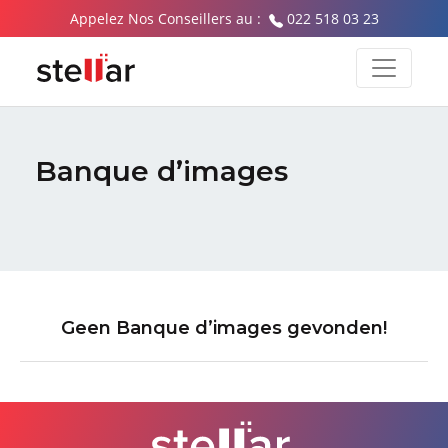
Appelez Nos Conseillers au :
022 518 03 23
Banque d’images
Geen Banque d’images gevonden!