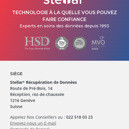
TECHNOLOGIE À LA QUELLE VOUS POUVEZ
FAIRE CONFIANCE
Experts en soins des données depuis 1993
SIÈGE
Stellar
Récupération de Données
®
Route de Pré-Bois, 14
Réception, rez-de-chaussée
1216 Genève
Suisse
Appelez Nos Conseillers au :
022 518 03 23
Envoyez-nous un E-mail