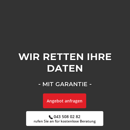
WIR RETTEN IHRE
DATEN
- MIT GARANTIE -
Angebot anfragen
043 508 02 82
rufen Sie an für kostenlose Beratung