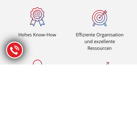
Hohes Know-How
Effiziente Organisation
und exzellente
Ressourcen
100% sicher und
Kundenfreundlich
vertraulich
Herausragendes
Kalkulierbare und