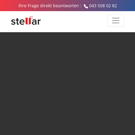
Ihre Frage direkt beantworten :
043 508 02 82