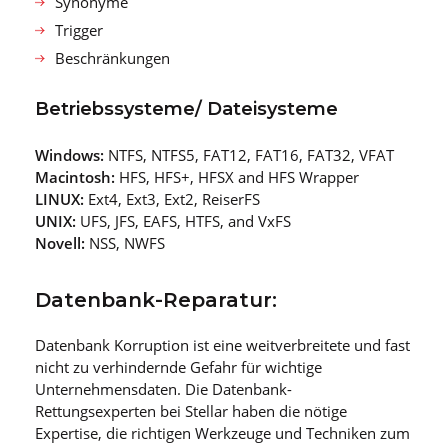
Synonyme
Trigger
Beschränkungen
Betriebssysteme/ Dateisysteme
Windows:
NTFS, NTFS5, FAT12, FAT16, FAT32, VFAT
Macintosh:
HFS, HFS+, HFSX and HFS Wrapper
LINUX:
Ext4, Ext3, Ext2, ReiserFS
UNIX:
UFS, JFS, EAFS, HTFS, and VxFS
Novell:
NSS, NWFS
Datenbank-Reparatur:
Datenbank Korruption ist eine weitverbreitete und fast
nicht zu verhindernde Gefahr für wichtige
Unternehmensdaten. Die Datenbank-
Rettungsexperten bei Stellar haben die nötige
Expertise, die richtigen Werkzeuge und Techniken zum