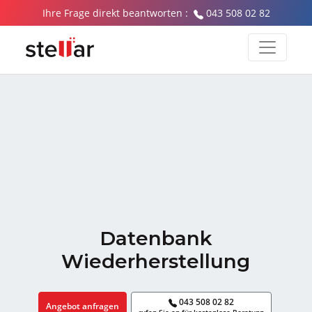
Ihre Frage direkt beantworten :
043 508 02 82
Datenbank
Wiederherstellung
043 508 02 82
Angebot anfragen
rufen Sie an für kostenlose Beratung