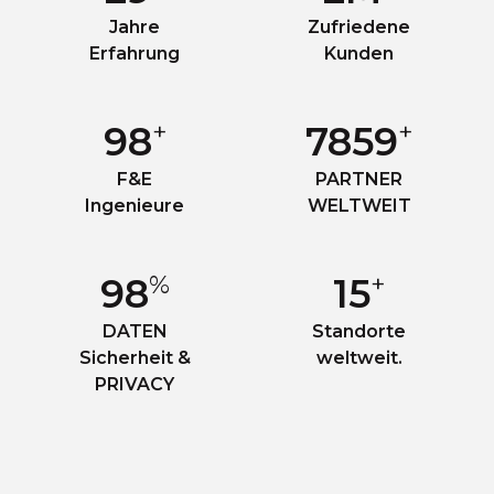
Jahre
Zufriedene
Erfahrung
Kunden
+
+
100
8000
F&E
PARTNER
Ingenieure
WELTWEIT
%
+
100
16
DATEN
Standorte
Sicherheit &
weltweit.
PRIVACY