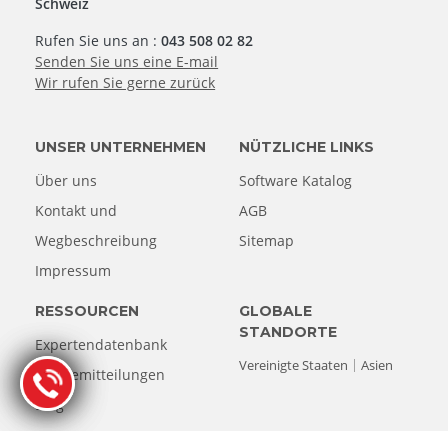
Schweiz
Rufen Sie uns an :
043 508 02 82
Senden Sie uns eine E-mail
Wir rufen Sie gerne zurück
UNSER UNTERNEHMEN
NÜTZLICHE LINKS
Über uns
Software Katalog
Kontakt und
AGB
Wegbeschreibung
Sitemap
Impressum
RESSOURCEN
GLOBALE
STANDORTE
Expertendatenbank
Vereinigte Staaten
Asien
Pressemitteilungen
Blog
EUROPA STANDORTE