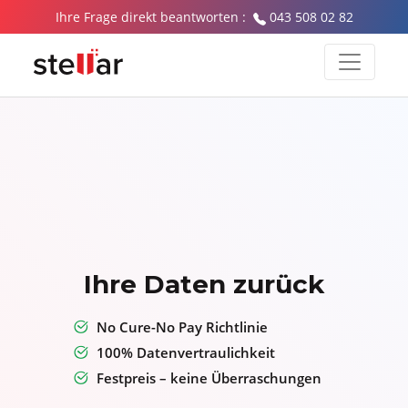
Ihre Frage direkt beantworten :
043 508 02 82
Ihre Daten zurück
No Cure-No Pay Richtlinie
100% Datenvertraulichkeit
Festpreis – keine Überraschungen