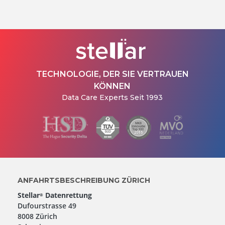
TECHNOLOGIE, DER SIE VERTRAUEN
KÖNNEN
Data Care Experts Seit 1993
ANFAHRTSBESCHREIBUNG ZÜRICH
Stellar
Datenrettung
®
Dufourstrasse 49
8008 Zürich