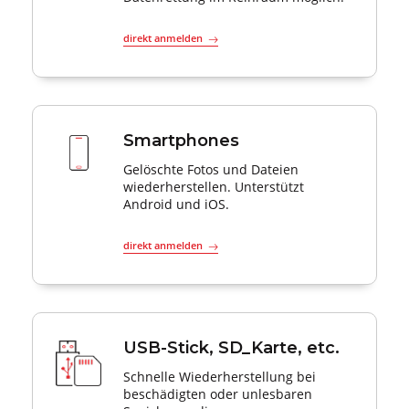
direkt anmelden
Smartphones
Gelöschte Fotos und Dateien
wiederherstellen. Unterstützt
Android und iOS.
direkt anmelden
USB-Stick, SD_Karte, etc.
Schnelle Wiederherstellung bei
beschädigten oder unlesbaren