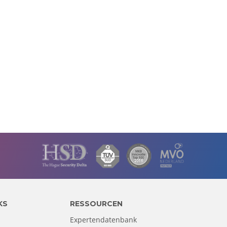
KS
RESSOURCEN
Expertendatenbank