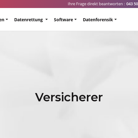
Ihre Frage direkt beantworten :
043 50
en
Datenrettung
Software
Datenforensik
Versicherer