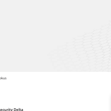
Fokus
ecurity Delta