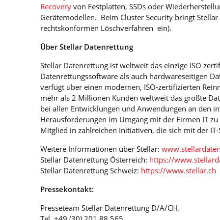
Recovery
von Festplatten, SSDs oder Wiederherstell
Gerätemodellen. Beim Cluster Security bringt Stella
rechtskonformen Löschverfahren ein).
Über Stellar Datenrettung
Stellar Datenrettung ist weltweit das einzige ISO ze
Datenrettungssoftware als auch hardwareseitigen Dat
verfügt über einen modernen, ISO-zertifizierten Reinr
mehr als 2 Millionen Kunden weltweit das größte Date
bei allen Entwicklungen und Anwendungen an den in
Herausforderungen im Umgang mit der Firmen IT zu me
Mitglied in zahlreichen Initiativen, die sich mit der 
Weitere Informationen über Stellar:
www.stellardaten
Stellar Datenrettung Österreich:
https://www.stellard
Stellar Datenrettung Schweiz:
https://www.stellar.ch
Pressekontakt:
Presseteam Stellar Datenrettung D/A/CH,
Tel. +49 (30) 201 88 565