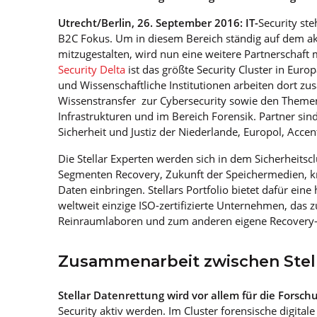
Utrecht/Berlin, 26. September 2016: IT-
Security st
B2C Fokus. Um in diesem Bereich ständig auf dem a
mitzugestalten, wird nun eine weitere Partnerschaft
Security Delta
ist das größte Security Cluster in Eur
und Wissenschaftliche Institutionen arbeiten dort 
Wissenstransfer zur Cybersecurity sowie den Themen 
Infrastrukturen und im Bereich Forensik. Partner sin
Sicherheit und Justiz der Niederlande, Europol, Accen
Die Stellar Experten werden sich in dem Sicherheitsc
Segmenten Recovery, Zukunft der Speichermedien, kr
Daten einbringen. Stellars Portfolio bietet dafür eine
weltweit einzige ISO-zertifizierte Unternehmen, das 
Reinraumlaboren und zum anderen eigene Recovery-S
Zusammenarbeit zwischen Stel
Stellar Datenrettung wird vor allem für die Forsch
Security aktiv werden. Im Cluster forensische digital