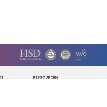
KS
RESSOURCEN
Expertendatenbank
Pressemitteilungen
Blog