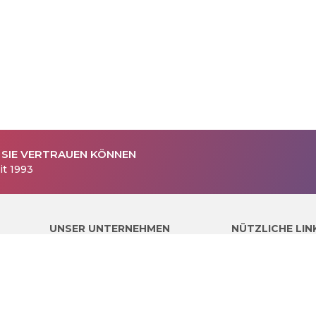
 SIE VERTRAUEN KÖNNEN
it 1993
UNSER UNTERNEHMEN
NÜTZLICHE LIN
Über uns
Software Katalog
Kontakt und Wegbeschreibung
AGB
Impressum
Sitemap