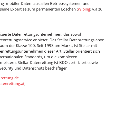
ung mobiler Daten aus allen Betriebssystemen und
r seine Expertise zum permanenten Löschen (
Wiping
) v.a zu
rtifizierte Datenrettungsunternehmen, das sowohl
enrettungsservice anbietet. Das Stellar Datenrettungslabor
aum der Klasse 100. Seit 1993 am Markt, ist Stellar mit
nrettungsunternehmen dieser Art. Stellar orientiert sich
ternationalen Standards, um die komplexen
istern, Stellar Datenrettung ist BDO zertifiziert sowie
IT-Security und Datenschutz beschäftigen.
rettung.de
.
atenrettung.at
,