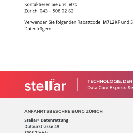
Kontaktieren Sie uns jetzt:
Zürich: 043 – 508 02 82
Verwenden Sie folgenden Rabattcode:
M7L2KF
und Si
Datenträgern.
TECHNOLOGIE, DER
Data Care Experts Se
ANFAHRTSBESCHREIBUNG ZÜRICH
Stellar
Datenrettung
®
Dufourstrasse 49
8008 Zürich