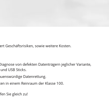
ert Geschäftsrisiken, sowie weitere Kosten.
 Diagnose von defekten Datenträgern jeglicher Variante,
) und USB Sticks.
trauenswürdige Datenrettung.
ten in einem Reinraum der Klasse 100.
n Sie gleich zu!