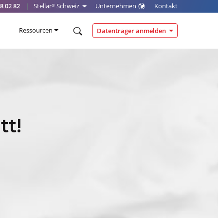
8 02 82
|
Stellar
Schweiz
Unternehmen
Kontakt
®
Ressourcen
Datenträger anmelden
tt!