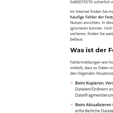
0x80070570 sicherlich ni
Im Internet finden Sie 
häufige Fehler der Fest
Nutzen anrichten. In die
ignorieren können. Und 
verlieren, finden Sie we
befasst.
Was ist der 
Fehlermeldungen wie 0
mitteilt, dass es Daten 
den folgenden Situatione
Beim Kopieren, Ver
Dateien/Ordnern ode
Dateifragmentierung
Beim Aktualisieren
erforderliche Date