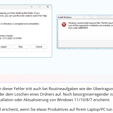
enn dieser Fehler tritt auch bei Routineaufgaben wie der Übertragu
der dem Löschen eines Ordners auf. Noch besorgniserregender is
tallation oder Aktualisierung von Windows 11/10/8/7 erscheint.
 erscheint, wenn Sie etwas Produktives auf Ihrem Laptop/PC tun 