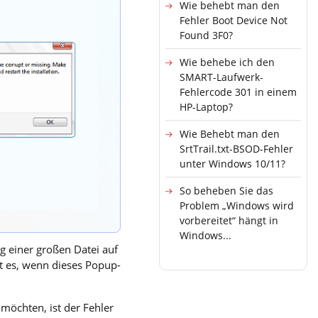
Wie behebt man den
Fehler Boot Device Not
Found 3F0?
Wie behebe ich den
SMART-Laufwerk-
Fehlercode 301 in einem
HP-Laptop?
Wie Behebt man den
SrtTrail.txt-BSOD-Fehler
unter Windows 10/11?
So beheben Sie das
Problem „Windows wird
vorbereitet“ hängt in
Windows...
ng einer großen Datei auf
t es, wenn dieses Popup-
möchten, ist der Fehler