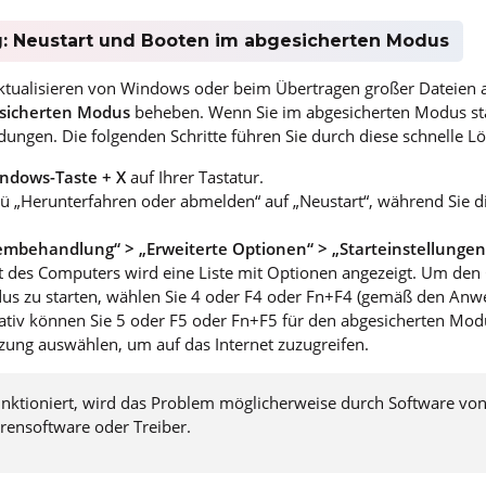
g: Neustart und Booten im abgesicherten Modus
tualisieren von Windows oder beim Übertragen großer Dateien au
sicherten Modus
beheben. Wenn Sie im abgesicherten Modus sta
ungen. Die folgenden Schritte führen Sie durch diese schnelle L
ndows-Taste + X
auf Ihrer Tastatur.
ü „Herunterfahren oder abmelden“ auf „Neustart“, während Sie d
embehandlung“ > „Erweiterte Optionen“ > „Starteinstellungen
 des Computers wird eine Liste mit Optionen angezeigt. Um de
us zu starten, wählen Sie 4 oder F4 oder Fn+F4 (gemäß den An
nativ können Sie 5 oder F5 oder Fn+F5 für den abgesicherten Mod
zung auswählen, um auf das Internet zuzugreifen.
nktioniert, wird das Problem möglicherweise durch Software von
virensoftware oder Treiber.