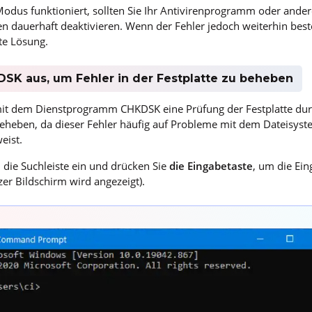
odus funktioniert, sollten Sie Ihr Antivirenprogramm oder ander
dauerhaft deaktivieren. Wenn der Fehler jedoch weiterhin beste
te Lösung.
DSK aus, um Fehler in der Festplatte zu beheben
mit dem Dienstprogramm CHKDSK eine Prüfung der Festplatte du
heben, da dieser Fehler häufig auf Probleme mit dem Dateisyst
eist.
n die Suchleiste ein und drücken Sie
die Eingabetaste
, um die Ei
zer Bildschirm wird angezeigt).