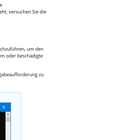
e
ht, versuchen Sie die
rchzuführen, um den
em oder beschädigte
ngabeaufforderung zu