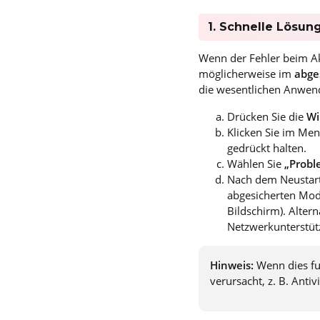
1. Schnelle Lösun
Wenn der Fehler beim Ak
möglicherweise im
abge
die wesentlichen Anwend
Drücken Sie die
Wi
Klicken Sie im Men
gedrückt halten.
Wählen Sie
„Probl
Nach dem Neustart
abgesicherten Mod
Bildschirm). Alter
Netzwerkunterstüt
Hinweis:
Wenn dies fu
verursacht, z. B. Anti