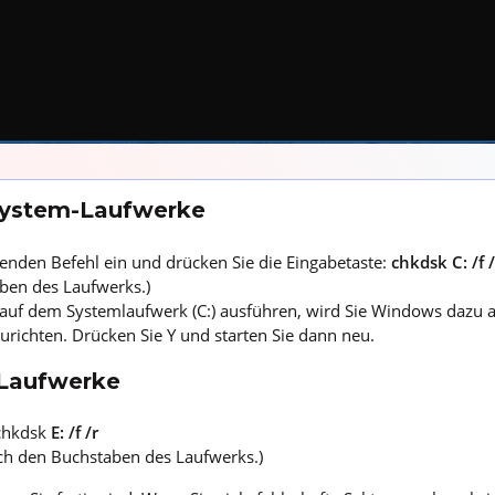
 System-Laufwerke
enden Befehl ein und drücken Sie die Eingabetaste:
chkdsk C: /f /
ben des Laufwerks.)
uf dem Systemlaufwerk (C:) ausführen, wird Sie Windows dazu a
urichten. Drücken Sie Y und starten Sie dann neu.
 Laufwerke
chkdsk
E: /f /r
rch den Buchstaben des Laufwerks.)