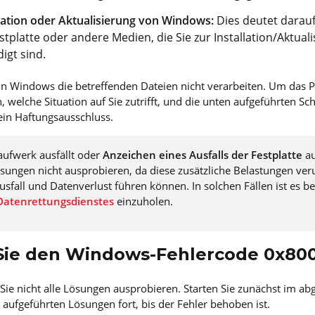
lation oder Aktualisierung von Windows:
Dies deutet darauf
estplatte oder andere Medien, die Sie zur Installation/Aktu
igt sind.
ann Windows die betreffenden Dateien nicht verarbeiten. Um das
 welche Situation auf Sie zutrifft, und die unten aufgeführten Sch
ein Haftungsausschluss.
ufwerk ausfällt oder
Anzeichen eines Ausfalls der Festplatte
au
sungen nicht ausprobieren, da diese zusätzliche Belastungen ve
sfall und Datenverlust führen können. In solchen Fällen ist es be
atenrettungsdienstes
einzuholen.
Sie den Windows-Fehlercode 0x80
ie nicht alle Lösungen ausprobieren. Starten Sie zunächst im a
 aufgeführten Lösungen fort, bis der Fehler behoben ist.