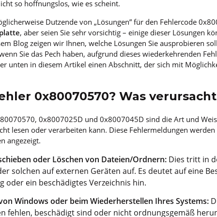
cht so hoffnungslos, wie es scheint.
möglicherweise Dutzende von „Lösungen” für den Fehlercode 0x
platte
, aber seien Sie sehr vorsichtig – einige dieser Lösungen 
sem Blog zeigen wir Ihnen, welche Lösungen Sie ausprobieren sol
wenn Sie das Pech haben, aufgrund dieses wiederkehrenden Fehl
iter unten in diesem Artikel einen Abschnitt, der sich mit Möglich
Fehler 0x80070570? Was verursacht
x80070570, 0x8007025D und 0x8007045D sind die Art und Weis
nicht lesen oder verarbeiten kann. Diese Fehlermeldungen werden
n angezeigt.
schieben oder Löschen von Dateien/Ordnern:
Dies tritt in 
r solchen auf externen Geräten auf. Es deutet auf eine Be
 oder ein beschädigtes Verzeichnis hin.
 von Windows oder beim Wiederherstellen Ihres Systems:
Di
ien fehlen, beschädigt sind oder nicht ordnungsgemäß her