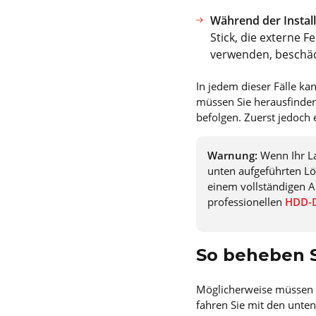
Während der Instal
Stick, die externe F
verwenden, beschäd
In jedem dieser Fälle k
müssen Sie herausfinden,
befolgen. Zuerst jedoch 
Warnung:
Wenn Ihr La
unten aufgeführten Lö
einem vollständigen Au
professionellen
HDD-D
So beheben 
Möglicherweise müssen S
fahren Sie mit den unten