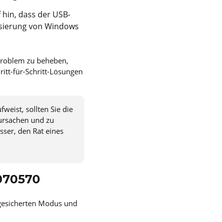
 hin, dass der USB-
alisierung von Windows
 Problem zu beheben,
ritt-für-Schritt-Lösungen
fweist, sollten Sie die
rursachen und zu
sser, den Rat eines
070570
bgesicherten Modus und