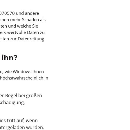
80070570 und andere
können mehr Schaden als
lten und welche Sie
ers wertvolle Daten zu
keiten zur Datenrettung
 ihn?
e, wie Windows Ihnen
 höchstwahrscheinlich in
der Regel bei großen
schädigung,
es tritt auf, wenn
untergeladen wurden.