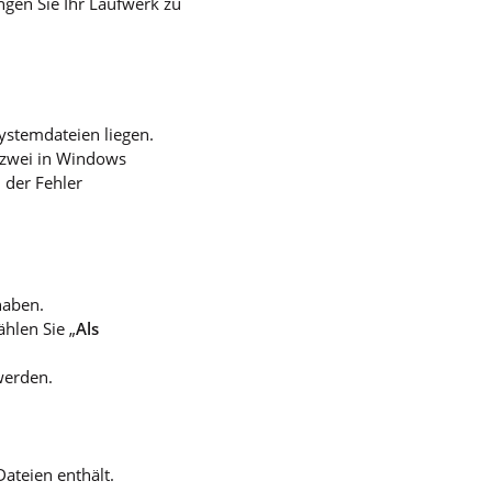
ingen Sie Ihr Laufwerk zu
ystemdateien liegen.
 zwei in Windows
 der Fehler
haben.
hlen Sie „
Als
werden.
ateien enthält.