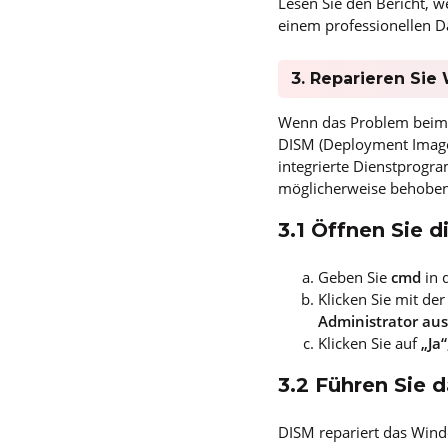
Lesen Sie den Bericht, w
einem professionellen Da
3. Reparieren Si
Wenn das Problem beim A
DISM (Deployment Image
integrierte Dienstprogr
möglicherweise behoben 
3.1 Öffnen Sie 
Geben Sie
cmd
in 
Klicken Sie mit de
Administrator aus
Klicken Sie auf
„Ja“
3.2 Führen Sie 
DISM repariert das Wind