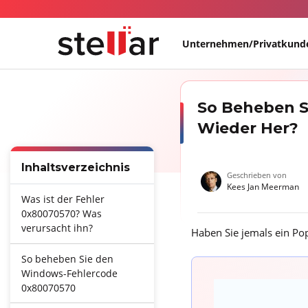
Unternehmen/Privatkund
So Beheben S
Wieder Her?
Inhaltsverzeichnis
Geschrieben von
Kees Jan Meerman
Was ist der Fehler
0x80070570? Was
verursacht ihn?
Haben Sie jemals ein Po
So beheben Sie den
Windows-Fehlercode
0x80070570