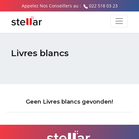
Appelez Nos Conseillers au :
022 518 03 23
Livres blancs
Geen Livres blancs gevonden!