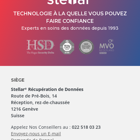
TECHNOLOGIE À LA QUELLE VOUS POUVEZ
FAIRE CONFIANCE
Experts en soins des données depuis 1993
SIÈGE
Stellar
Récupération de Données
®
Route de Pré-Bois, 14
Réception, rez-de-chaussée
1216 Genève
Suisse
Appelez Nos Conseillers au :
022 518 03 23
Envoyez-nous un E-mail