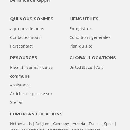
Demande de Rappel
QUI NOUS SOMMES
LIENS UTILES
a propos de nous
Enregistrez
Contactez-nous
Conditions générales
Perscontact
Plan du site
RESOURCES
GLOBAL LOCATIONS
Base de connaissance
United States
Asia
commune
Assistance
Articles de presse sur
Stellar
EUROPEAN LOCATIONS
Netherlands
Belgium
Germany
Austria
France
Spain
Italy
Luxembourg
Switzerland
United Kingdom