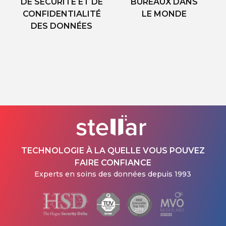
DE SÉCURITÉ ET DE
BUREAUX DANS
CONFIDENTIALITÉ
LE MONDE
DES DONNÉES
TECHNOLOGIE À LA QUELLE VOUS POUVEZ
FAIRE CONFIANCE
Experts en soins des données depuis 1993