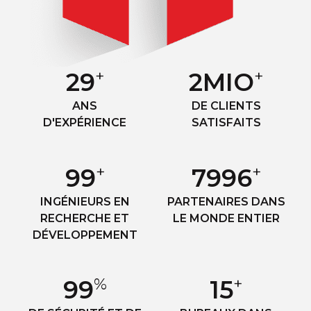
+
+
30
3
MIO
ANS
DE CLIENTS
D'EXPÉRIENCE
SATISFAITS
+
+
100
8000
INGÉNIEURS EN
PARTENAIRES DANS
RECHERCHE ET
LE MONDE ENTIER
DÉVELOPPEMENT
%
+
100
16