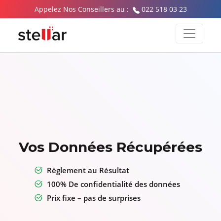
Appelez Nos Conseillers au :
022 518 03 23
Vos Données Récupérées
Règlement au Résultat
100% De confidentialité des données
Prix fixe – pas de surprises