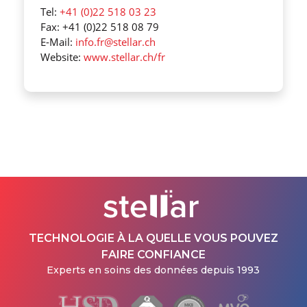
Tel:
+41 (0)22 518 03 23
Fax: +41 (0)22 518 08 79
E-Mail:
info.fr@stellar.ch
Website:
www.stellar.ch/fr
TECHNOLOGIE À LA QUELLE VOUS POUVEZ
FAIRE CONFIANCE
Experts en soins des données depuis 1993