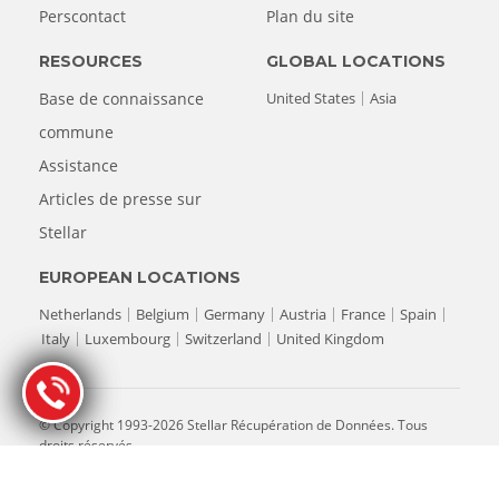
Perscontact
Plan du site
RESOURCES
GLOBAL LOCATIONS
Base de connaissance
United States
Asia
commune
Assistance
Articles de presse sur
Stellar
EUROPEAN LOCATIONS
Netherlands
Belgium
Germany
Austria
France
Spain
Italy
Luxembourg
Switzerland
United Kingdom
© Copyright 1993-2026 Stellar Récupération de Données. Tous
droits réservés.
All product names, logos, and brands are property of their