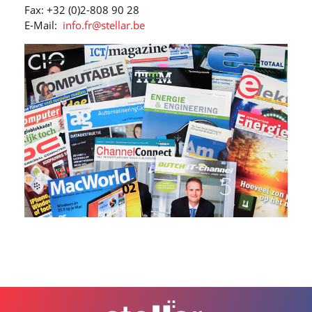
Fax: +32 (0)2-808 90 28
E-Mail:
info.fr@stellar.be