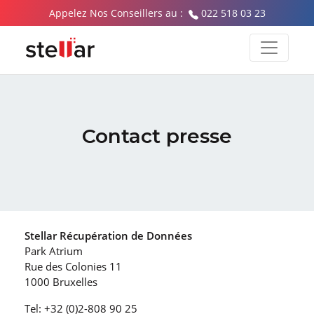
Appelez Nos Conseillers au :
022 518 03 23
Contact presse
Stellar Récupération de Données
Park Atrium
Rue des Colonies 11
1000 Bruxelles
Tel: +32 (0)2-808 90 25