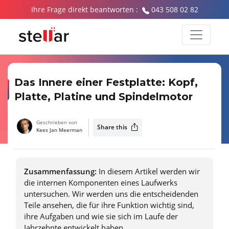
Ihre Frage direkt beantworten :
043 508 02 82
Das Innere einer Festplatte: Kopf,
Platte, Platine und Spindelmotor
Geschrieben von
Share this
Kees Jan Meerman
Zusammenfassung:
In diesem Artikel werden wir
die internen Komponenten eines Laufwerks
untersuchen. Wir werden uns die entscheidenden
Teile ansehen, die für ihre Funktion wichtig sind,
ihre Aufgaben und wie sie sich im Laufe der
Jahrzehnte entwickelt haben.