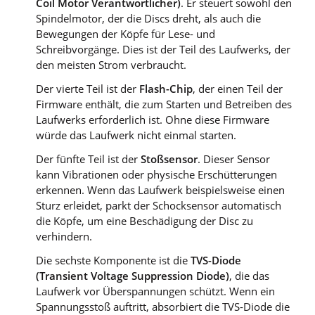
Coil Motor Verantwortlicher)
. Er steuert sowohl den
Spindelmotor, der die Discs dreht, als auch die
Bewegungen der Köpfe für Lese- und
Schreibvorgänge. Dies ist der Teil des Laufwerks, der
den meisten Strom verbraucht.
Der vierte Teil ist der
Flash-Chip
, der einen Teil der
Firmware enthält, die zum Starten und Betreiben des
Laufwerks erforderlich ist. Ohne diese Firmware
würde das Laufwerk nicht einmal starten.
Der fünfte Teil ist der
Stoßsensor
. Dieser Sensor
kann Vibrationen oder physische Erschütterungen
erkennen. Wenn das Laufwerk beispielsweise einen
Sturz erleidet, parkt der Schocksensor automatisch
die Köpfe, um eine Beschädigung der Disc zu
verhindern.
Die sechste Komponente ist die
TVS-Diode
(Transient Voltage Suppression Diode)
, die das
Laufwerk vor Überspannungen schützt. Wenn ein
Spannungsstoß auftritt, absorbiert die TVS-Diode die