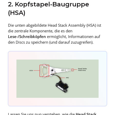
2. Kopfstapel-Baugruppe
(HSA)
Die unten abgebildete Head Stack Assembly (HSA) ist
die zentrale Komponente, die es den
Lese-/Schreibköpfen
ermöglicht, Informationen auf
den Discs zu speichern (und darauf zuzugreifen).
Lassen Sie uns nun verstehen, wie die
Head Stack