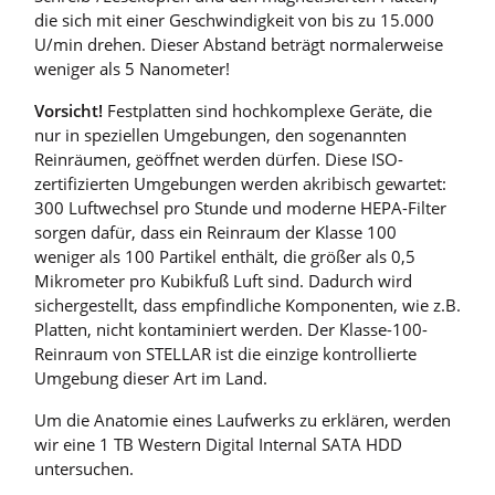
die sich mit einer Geschwindigkeit von bis zu 15.000
U/min drehen. Dieser Abstand beträgt normalerweise
weniger als 5 Nanometer!
Vorsicht!
Festplatten sind hochkomplexe Geräte, die
nur in speziellen Umgebungen, den sogenannten
Reinräumen, geöffnet werden dürfen. Diese ISO-
zertifizierten Umgebungen werden akribisch gewartet:
300 Luftwechsel pro Stunde und moderne HEPA-Filter
sorgen dafür, dass ein Reinraum der Klasse 100
weniger als 100 Partikel enthält, die größer als 0,5
Mikrometer pro Kubikfuß Luft sind. Dadurch wird
sichergestellt, dass empfindliche Komponenten, wie z.B.
Platten, nicht kontaminiert werden. Der Klasse-100-
Reinraum von STELLAR ist die einzige kontrollierte
Umgebung dieser Art im Land.
Um die Anatomie eines Laufwerks zu erklären, werden
wir eine 1 TB Western Digital Internal SATA HDD
untersuchen.