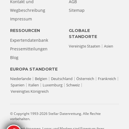
Kontakt und
AGB
Wegbeschreibung
Sitemap
Impressum
RESSOURCEN
GLOBALE
STANDORTE
Expertendatenbank
Vereinigte Staaten
Asien
Pressemitteilungen
Blog
EUROPA STANDORTE
Niederlande
Belgien
Deutschland
Österreich
Frankreich
Spanien
Italien
Luxemburg
Schweiz
Vereinigtes Königreich
© Copyright 1993-2026 Stellar Datenrettung. Alle Rechte
vorbehalten.
Alle Produktnamen, Logos und Marken sind Eigentum ihrer