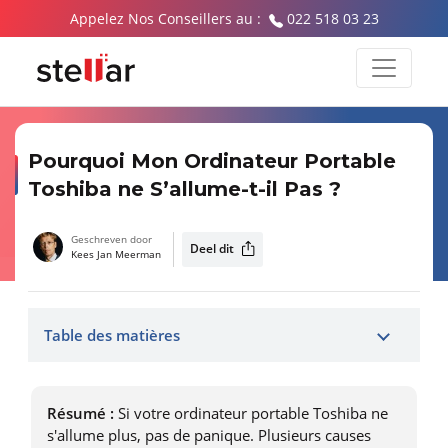
Appelez Nos Conseillers au :
022 518 03 23
Pourquoi Mon Ordinateur Portable
Toshiba ne S’allume-t-il Pas ?
Geschreven door
Deel dit
Kees Jan Meerman
Table des matières
Résumé :
Si votre ordinateur portable Toshiba ne
s'allume plus, pas de panique. Plusieurs causes