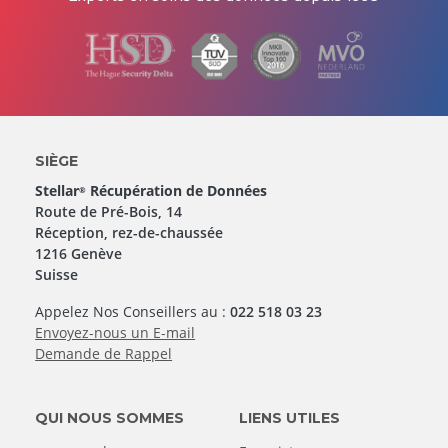
SIÈGE
Stellar
Récupération de Données
®
Route de Pré-Bois, 14
Réception, rez-de-chaussée
1216 Genève
Suisse
Appelez Nos Conseillers au :
022 518 03 23
Envoyez-nous un E-mail
Demande de Rappel
QUI NOUS SOMMES
LIENS UTILES